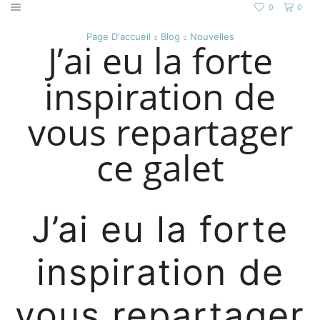
0
0
Page D'accueil
Blog
Nouvelles
J’ai eu la forte
inspiration de
vous repartager
ce galet
J’ai eu la forte
inspiration de
vous repartager