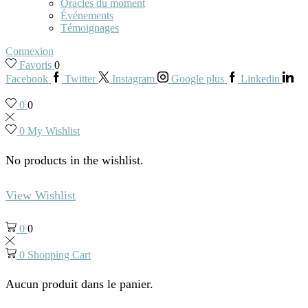
Oracles du moment
Événements
Témoignages
Connexion
Favoris
0
Facebook
Twitter
Instagram
Google plus
Linkedin
0
0
0
My Wishlist
No products in the wishlist.
View Wishlist
0
0
0
Shopping Cart
Aucun produit dans le panier.