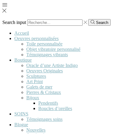
Search input
Search
Accueil
Oeuvres personnalisées
Toile personnalisée
Objet vibratoire personnalisé
Témoignages vibrants
Boutique
Oracle d’une Artiste Indigo
Oeuvres Originales
Sculptures
Art Print
Galets de mer
Pierres & Cristaux
Bijoux
Pendentifs
Boucles d’oreilles
SOINS
Témoignages soins
Blogue
Nouvelles