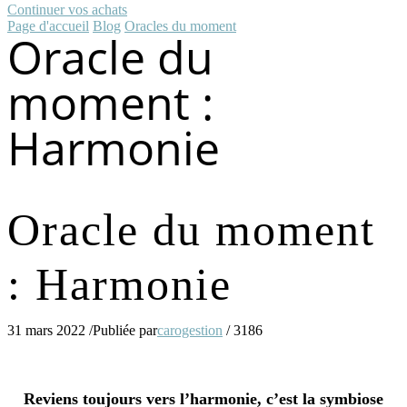
Continuer vos achats
Page d'accueil
Blog
Oracles du moment
Oracle du
moment :
Harmonie
Oracle du moment
: Harmonie
31 mars 2022
/
Publiée par
carogestion
/
3186
Reviens toujours vers l’harmonie, c’est la symbiose