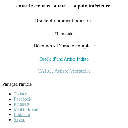
entre le cœur et la tête… la paix intérieure.
Oracle du moment pour toi :
Harmonie
Découvrez l’Oracle complet :
Oracle d’une Artiste Indigo
CARO, Artiste Vibratoire
Partagez l'article
Twitter
Facebook
Pinterest
Mail to friend
Linkedin
Skype