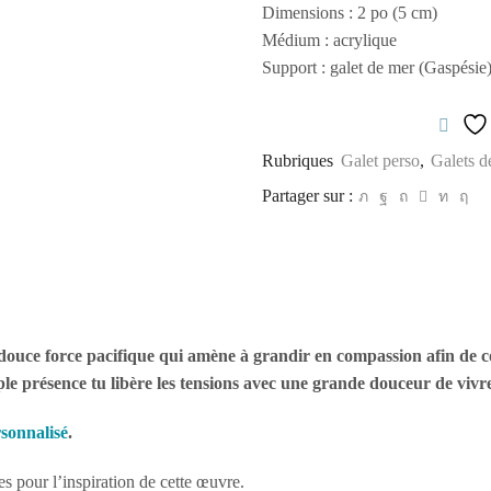
Dimensions : 2 po (5 cm)
Médium : acrylique
Support : galet de mer (Gaspésie
Rubriques
Galet perso
,
Galets d
Partager sur :
tte douce force pacifique qui amène à grandir en compassion afin de c
mple présence tu libère les tensions avec une grande douceur de vivr
rsonnalisé
.
es pour l’inspiration de cette œuvre.