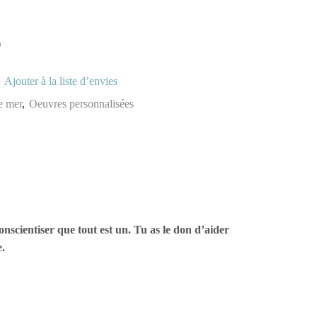
)
Ajouter à la liste d’envies
e mer
,
Oeuvres personnalisées
onscientiser que tout est un. Tu as le don d’aider
e.