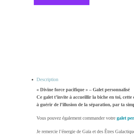
Description
« Divine force pacifique » – Galet personnalisé
Ce galet t’invite à accueillir la biche en toi, ce
à guérir de l’illusion de la séparation, par ta si
Vous pouvez également commander votre
galet pe
Je remercie l’énergie de Gaïa et des Êtres Galactiqu