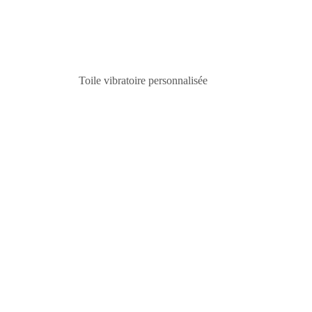
VENDU!
Toile vibratoire personnalisée
. . ....