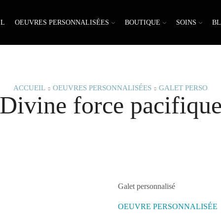
IL
OEUVRES PERSONNALISÉES
BOUTIQUE
SOINS
B
ACCUEIL
OEUVRES PERSONNALISÉES
GALET PERSO
Divine force pacifiqu
Galet personnalisé
. . . . . . .
OEUVRE PERSONNALISÉE