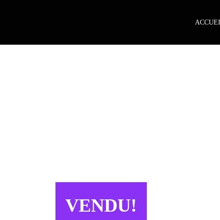
ACCUE
VENDU!