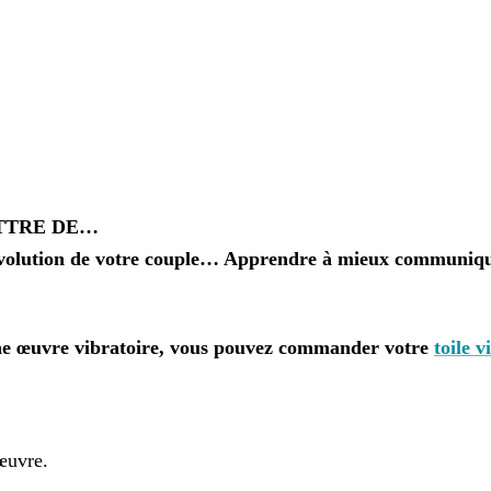
TTRE DE…
volution de votre couple… Apprendre à mieux communique
 une œuvre vibratoire, vous pouvez commander votre
toile 
 œuvre.