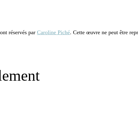
sont réservés par
Caroline Piché
. Cette œuvre ne peut être repr
alement