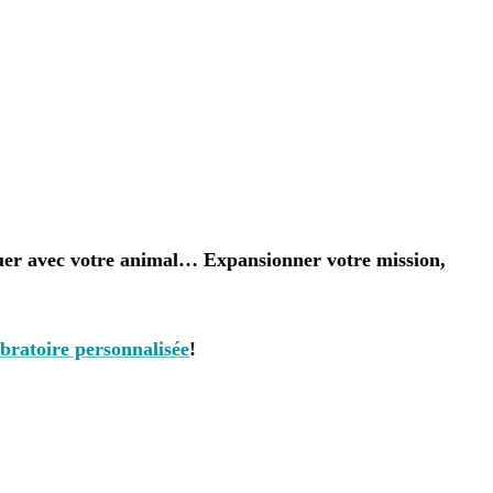
r avec votre animal… Expansionner votre mission,
vibratoire personnalisée
!