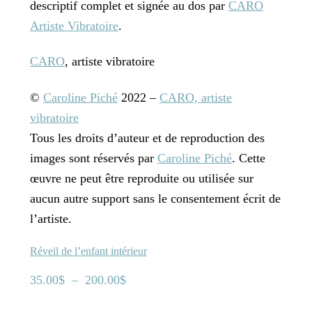
descriptif complet et signée au dos par
CARO
Artiste Vibratoire
.
CARO
, artiste vibratoire
©
Caroline Piché
2022 –
CARO, artiste
vibratoire
Tous les droits d’auteur et de reproduction des
images sont réservés par
Caroline Piché
. Cette
œuvre ne peut être reproduite ou utilisée sur
aucun autre support sans le consentement écrit de
l’artiste.
Réveil de l’enfant intérieur
Plage
35.00
$
–
200.00
$
de