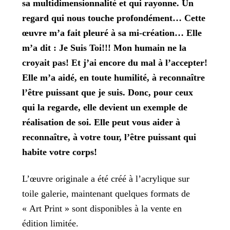
sa multidimensionnalité et qui rayonne. Un
regard qui nous touche profondément… Cette
œuvre m’a fait pleuré à sa mi-création… Elle
m’a dit : Je Suis Toi!!! Mon humain ne la
croyait pas! Et j’ai encore du mal à l’accepter!
Elle m’a aidé, en toute humilité, à reconnaître
l’être puissant que je suis. Donc, pour ceux
qui la regarde, elle devient un exemple de
réalisation de soi. Elle peut vous aider à
reconnaître, à votre tour, l’être puissant qui
habite votre corps!
L’œuvre originale a été créé à l’acrylique sur
toile galerie, maintenant quelques formats de
« Art Print » sont disponibles à la vente en
édition limitée.