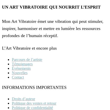
150.00$
UN ART VIBRATOIRE QUI NOURRIT L’ESPRIT
Mon Art Vibratoire émet une vibration qui peut stimuler,
inspirer, harmoniser et mettre en lumière les ressources
profondes de l’humain réceptif.
L’Art Vibratoire et encore plus
Parcours de l’artiste
Témoignages
Événements
Nouvelles
Contact
INFORMATIONS IMPORTANTES
Droits d’auteur
Politique des ventes et retour
Politique de confidentialité