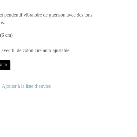
et pendentif vibratoire de guérison avec des tons
is.
(6 cm)
avec fil de coton ciré auto-ajustable.
NIER
Ajouter à la liste d’envies