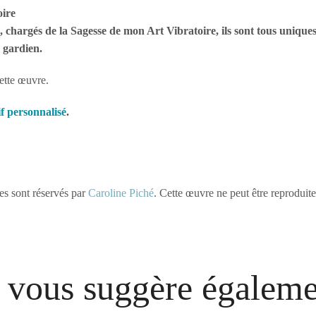
oire
e, chargés de la Sagesse de mon Art Vibratoire, ils sont tous uniques
e gardien.
cette œuvre.
f personnalisé
.
es sont réservés par
Caroline Piché
. Cette œuvre ne peut être reproduite
 vous suggère égalem