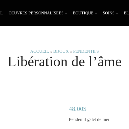
IL
OEUVRES PERSONNALISÉES
BOUTIQUE
SOINS
B
ACCUEIL
BIJOUX
PENDENTIFS
Libération de l’âme
48.00
$
Pendentif galet de mer
. . . . .