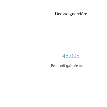
Déesse guerrière
48.00
$
Pendentif galet de mer
. ....