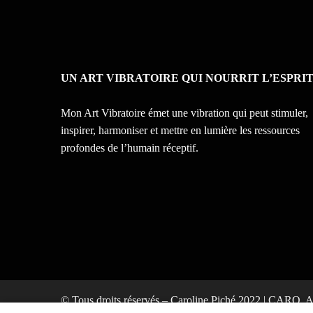
UN ART VIBRATOIRE QUI NOURRIT L’ESPRI
Mon Art Vibratoire émet une vibration qui peut stimuler,
inspirer, harmoniser et mettre en lumière les ressources
profondes de l’humain réceptif.
© Tous droits réservés – Caroline Piché 2022 | CARO, Ar