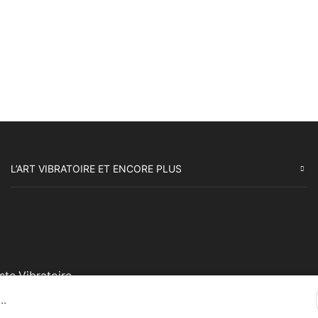
L’ART VIBRATOIRE ET ENCORE PLUS
ste Vibratoire
..