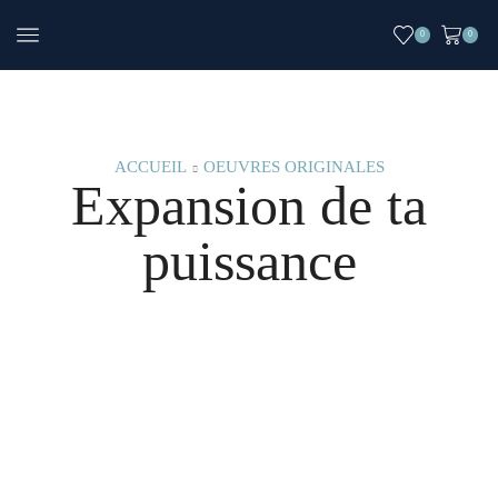
0
0
ACCUEIL
OEUVRES ORIGINALES
Expansion de ta
puissance