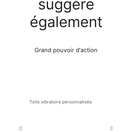
suggère
également
Grand pouvoir d'action
VENDU!
Toile vibratoire personnalisée
. . ....