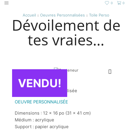
0
0
Accueil
Oeuvres Personnalisées
Toile Perso
Dévoilement de
tes vraies…
VENDU!
Toile vibratoire personnalisée
. . . . . .
OEUVRE PERSONNALISÉE
Dimensions : 12 x 16 po (31 x 41 cm)
Médium : acrylique
Support : papier acrylique