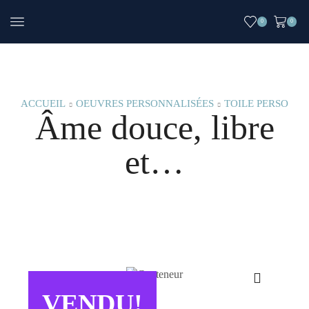
0
0
ACCUEIL
OEUVRES PERSONNALISÉES
TOILE PERSO
Âme douce, libre
et…
VENDU!