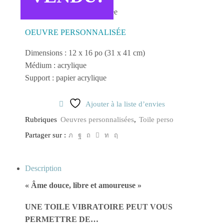
Toile vibratoire personnalisée
. . . . . .
OEUVRE PERSONNALISÉE
Dimensions : 12 x 16 po (31 x 41 cm)
Médium : acrylique
Support : papier acrylique
Ajouter à la liste d’envies
Rubriques
Oeuvres personnalisées
,
Toile perso
Partager sur :
Description
« Âme douce, libre et amoureuse »
UNE TOILE VIBRATOIRE PEUT VOUS
PERMETTRE DE…